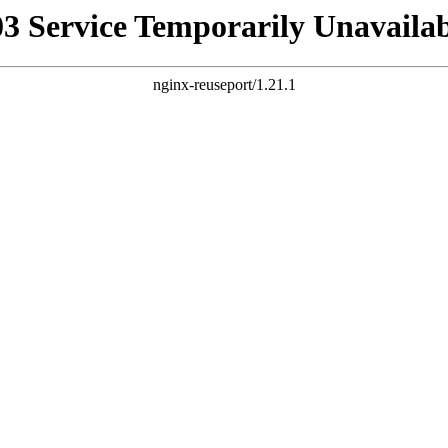
03 Service Temporarily Unavailab
nginx-reuseport/1.21.1